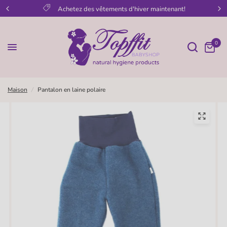
Achetez des vêtements d'hiver maintenant!
0
Maison
/
Pantalon en laine polaire