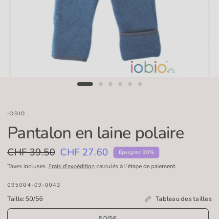
IOBIO
Pantalon en laine polaire
CHF 39.50
CHF 27.60
Épargnez 30%
Taxes incluses.
Frais d'expédition
calculés à l'étape de paiement.
095004-09-0043
Tableau des tailles
Taille:
50/56
50/56