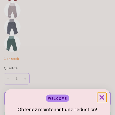
1 en stock
Quantité
Ajouter au panier
WELCOME
Obtenez maintenant une réduction!