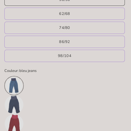
62/68
74/80
86/92
98/104
Couleur:
bleu jeans