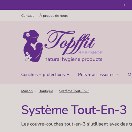
Bienvenue chez Topffit-Babyshop
Contact
À propos de nous
Couches + protections
Pots + accessoires
M
Maison
/
Boutique
/
Système Tout-En-3
Système Tout-En-3
Les couvre-couches tout-en-3 s'utilisent avec des 