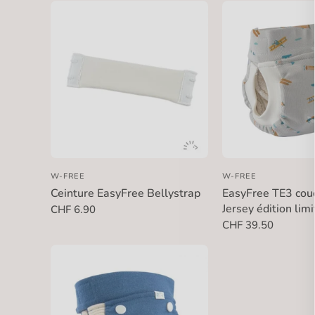
W-FREE
W-FREE
Ceinture EasyFree Bellystrap
EasyFree TE3 cou
Jersey édition lim
CHF 6.90
CHF 39.50