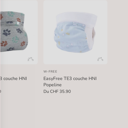
W-FREE
3 couche HNI
EasyFree TE3 couche HNI
Popeline
0
Du CHF 35.90