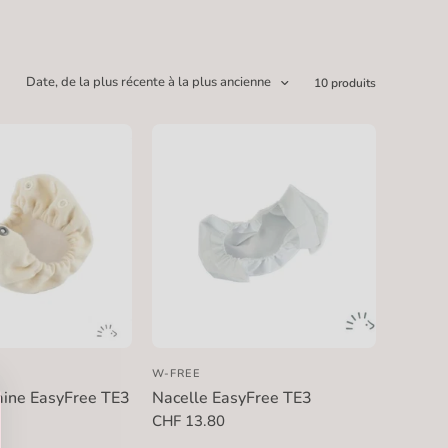
Date, de la plus récente à la plus ancienne
10 produits
W-FREE
aine EasyFree TE3
Nacelle EasyFree TE3
CHF 13.80