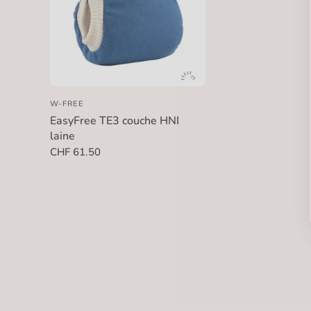
W-FREE
EasyFree TE3 couche HNI
laine
CHF 61.50