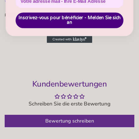
Astuce : la lessive pour laine protège le tissu lors du lavage
Partagez:
Inscrivez-vous pour bénéficier - Melden Sie sich
an
Kundenbewertungen
Schreiben Sie die erste Bewertung
Bewertung schreiben