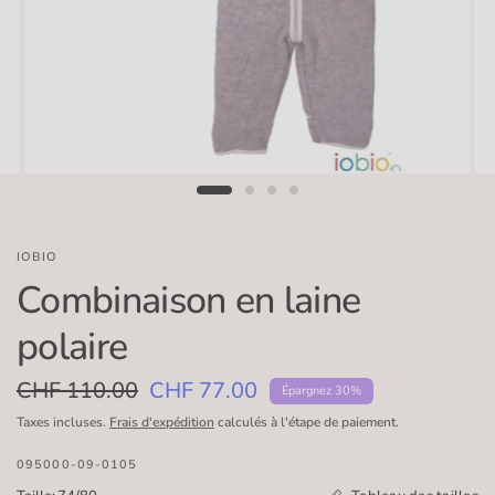
IOBIO
Combinaison en laine
polaire
CHF 110.00
CHF 77.00
Épargnez 30%
Taxes incluses.
Frais d'expédition
calculés à l'étape de paiement.
095000-09-0105