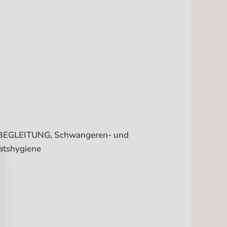
LLBEGLEITUNG, Schwangeren- und
atshygiene