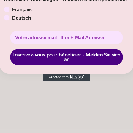
Retour à la liste des conseillèr
Français
Deutsch
Inscrivez-vous pour bénéficier - Melden Sie sich
an