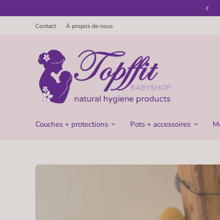
Bienvenue chez Topffit-Babyshop
Contact
À propos de nous
Couches + protections
Pots + accessoires
M