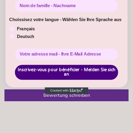
Nom de famille - Nachname
Choissisez votre langue - Wählen Sie Ihre Sprache aus
Français
Deutsch
Kundenbewertungen
Inscrivez-vous pour bénéficier - Melden Sie sich
an
Schreiben Sie die erste Bewertung
Bewertung schreiben