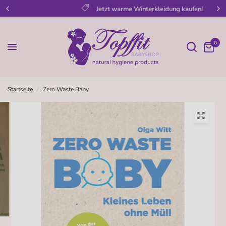
Jetzt warme Winterkleidung kaufen!
0
Startseite
/
Zero Waste Baby