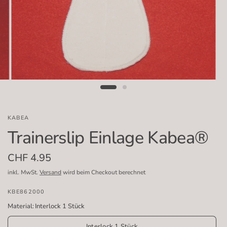
KABEA
Trainerslip Einlage Kabea®
CHF 4.95
inkl. MwSt.
Versand
wird beim Checkout berechnet
KBE862000
Material:
Interlock 1 Stück
Interlock 1 Stück