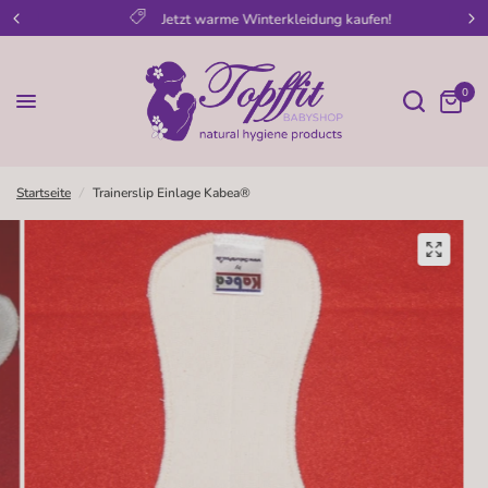
Jetzt warme Winterkleidung kaufen!
0
Startseite
/
Trainerslip Einlage Kabea®