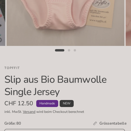
TOPFFIT
Slip aus Bio Baumwolle
Single Jersey
CHF 12.50
Handmade
NEW
inkl. MwSt.
Versand
wird beim Checkout berechnet
Grössentabelle
Größe:
80