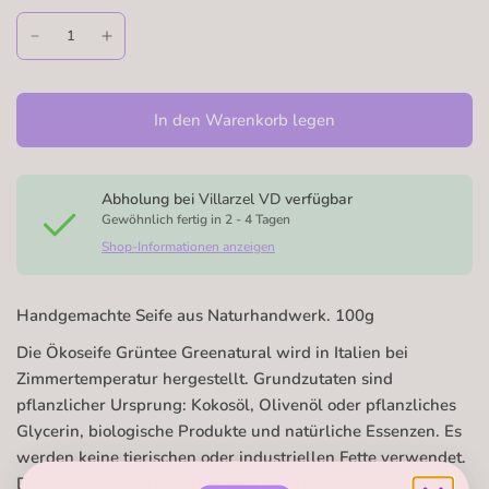
In den Warenkorb legen
Abholung bei
Villarzel VD
verfügbar
Gewöhnlich fertig in 2 - 4 Tagen
Shop-Informationen anzeigen
Handgemachte Seife aus Naturhandwerk.
100g
Die Ökoseife Grüntee Greenatural wird in Italien bei
Zimmertemperatur hergestellt. Grundzutaten sind
pflanzlicher Ursprung: Kokosöl, Olivenöl oder pflanzliches
Glycerin, biologische Produkte und natürliche Essenzen. Es
werden keine tierischen oder industriellen Fette verwendet.
Der Verseifungsprozess bei sehr niedriger Temperatur