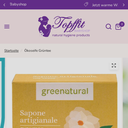
Jetzt warme Winterkleidung kaufen!
0
Startseite
/
Ökoseife Grüntee