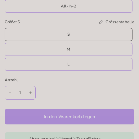
All-In-2
Grössentabelle
Größe:
S
S
M
L
Anzahl
In den Warenkorb legen