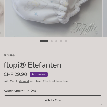
FLOPI®
flopi® Elefanten
CHF 29.90
Handmade
inkl. MwSt.
Versand
wird beim Checkout berechnet
Ausführung:
All-In-One
All-In-One