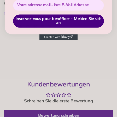
Pflege:
Zertifiziert nach Oeko- Tex® Standard 100 Produktklasse 1
für Babyprodukte
Versand + Retouren
Hergestellt in Lettland
Inscrivez-vous pour bénéficier - Melden Sie sich
an
Teilen:
Kundenbewertungen
Schreiben Sie die erste Bewertung
Bewertung schreiben