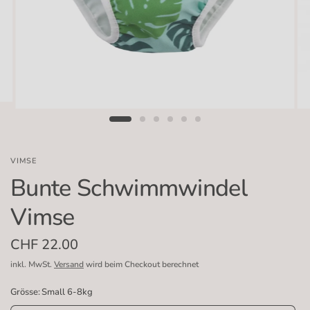
VIMSE
Bunte Schwimmwindel
Vimse
CHF 22.00
inkl. MwSt.
Versand
wird beim Checkout berechnet
Grösse:
Small 6-8kg