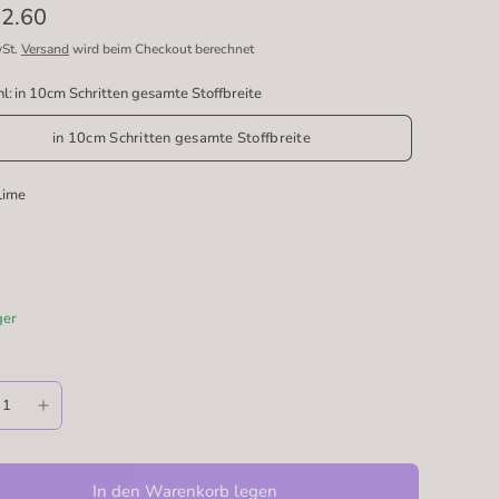
2.60
wSt.
Versand
wird beim Checkout berechnet
l:
in 10cm Schritten gesamte Stoffbreite
in 10cm Schritten gesamte Stoffbreite
Lime
ger
In den Warenkorb legen