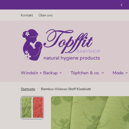
Jetzt warme Winterkleidung kaufen!
Kontakt
Über uns
Windeln + Backup
Töpfchen & co.
Mode
Startseite
/
Bambus-Viskose-Stoff Kleeblatt